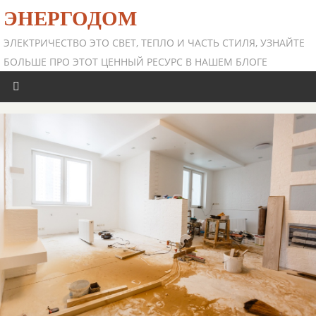
ЭНЕРГОДОМ
ЭЛЕКТРИЧЕСТВО ЭТО СВЕТ, ТЕПЛО И ЧАСТЬ СТИЛЯ, УЗНАЙТЕ
БОЛЬШЕ ПРО ЭТОТ ЦЕННЫЙ РЕСУРС В НАШЕМ БЛОГЕ